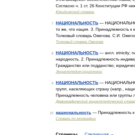
Согласно ч. 1 ст. 26 Конституции РФ 
Юридический словарь
НАЦИОНАЛЬНОСТЬ
— НАЦИОНАЛЬНОСТЬ
7
то же, что нация. 3. Принадлежность к
Толковый словарь Ожегова. С.И. Ожего
Толковый словарь Ожегова
НАЦИОНАЛЬНОСТЬ
— англ. etnicity; n
8
народность. 2. Принадлежность индивида
Гражданство или подданство; юридиче
Энциклопедия социологии
НАЦИОНАЛЬНОСТЬ
— НАЦИОНАЛЬНОСТЬ
9
групп, населяющих страну (напр., нац
Принадлежность человека или группы 
Демографический энциклопедический слова
национальность
— Принадлежность к 
10
Словарь по географии
Страницы
Следующая
→